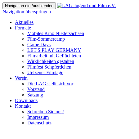
Navigation ein-/ausblenden
Navigation überspringen
Aktuelles
Formate
Mobiles Kino Niedersachsen
Film-Sommercamp
Game Days
LET'S PLAY GERMANY
Filmarbeit mit Geflüchteten
Wirklichkeiten gestalten
Filmfest Sehpferdchen
Uelzener Filmtage
Verein
Die LAG stellt sich vor
Vorstand
Satzung
Downloads
Kontakt
Schreiben Sie uns!
Impressum
Datenschutz