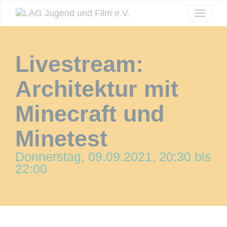
Naviga
ein-/a
Livestream:
Architektur mit
Minecraft und
Minetest
Donnerstag, 09.09.2021, 20:30 bis
22:00