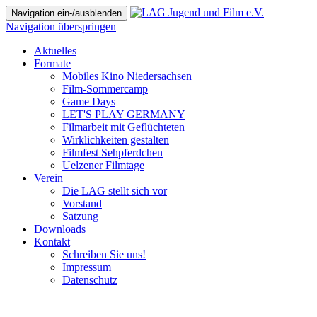
Navigation ein-/ausblenden
Navigation überspringen
Aktuelles
Formate
Mobiles Kino Niedersachsen
Film-Sommercamp
Game Days
LET'S PLAY GERMANY
Filmarbeit mit Geflüchteten
Wirklichkeiten gestalten
Filmfest Sehpferdchen
Uelzener Filmtage
Verein
Die LAG stellt sich vor
Vorstand
Satzung
Downloads
Kontakt
Schreiben Sie uns!
Impressum
Datenschutz