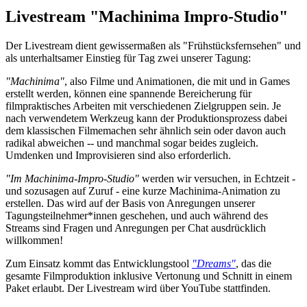
Livestream "Machinima Impro-Studio"
Der Livestream dient gewissermaßen als "Frühstücksfernsehen" und
als unterhaltsamer Einstieg für Tag zwei unserer Tagung:
"Machinima"
, also Filme und Animationen, die mit und in Games
erstellt werden, können eine spannende Bereicherung für
filmpraktisches Arbeiten mit verschiedenen Zielgruppen sein. Je
nach verwendetem Werkzeug kann der Produktionsprozess dabei
dem klassischen Filmemachen sehr ähnlich sein oder davon auch
radikal abweichen -- und manchmal sogar beides zugleich.
Umdenken und Improvisieren sind also erforderlich.
"Im Machinima-Impro-Studio"
werden wir versuchen, in Echtzeit -
und sozusagen auf Zuruf - eine kurze Machinima-Animation zu
erstellen. Das wird auf der Basis von Anregungen unserer
Tagungsteilnehmer*innen geschehen, und auch während des
Streams sind Fragen und Anregungen per Chat ausdrücklich
willkommen!
Zum Einsatz kommt das Entwicklungstool
"Dreams"
, das die
gesamte Filmproduktion inklusive Vertonung und Schnitt in einem
Paket erlaubt. Der Livestream wird über YouTube stattfinden.