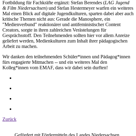
Fortbildung für Fachkräfte ergänzt: Stefan Berendes (
LAG Jugend
& Film Niedersachsen
) und Stefan Hestermeyer warfen ein weiteres
Mal einen Blick auf digitale Jugendkulturen, sparten dabei aber auch
kritische Themen nicht aus: Gerade die Manosphere, ein
"Medienverbund" reaktionärer und antifeministischer Content
Creators, sorgte in ihren zahlreichen Verästelungen für
Gesprächsstoff. Den Teilnehmenden sollten hier vor allem Anreize
geliefert werden, Medienkulturen zum Inhalt ihrer pädagogischen
Arbeit zu machen.
Wir danken den teilnehmenden Schüler*innen und Pädagog*innen
fürs engagierte Mitmachen -- und ein weiteres Mal den
Kolleg*innen vom EMAF, dass wir dabei sein durften!
Zurück
Gefördert mit Fördermitteln des Landes Niedersachsen.