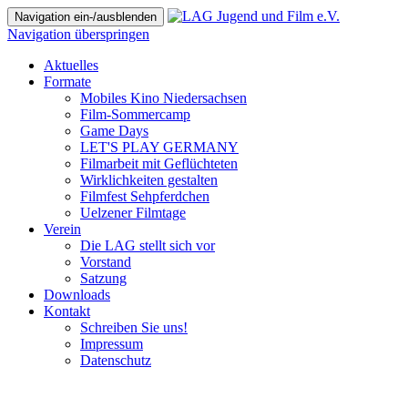
Navigation ein-/ausblenden
Navigation überspringen
Aktuelles
Formate
Mobiles Kino Niedersachsen
Film-Sommercamp
Game Days
LET'S PLAY GERMANY
Filmarbeit mit Geflüchteten
Wirklichkeiten gestalten
Filmfest Sehpferdchen
Uelzener Filmtage
Verein
Die LAG stellt sich vor
Vorstand
Satzung
Downloads
Kontakt
Schreiben Sie uns!
Impressum
Datenschutz