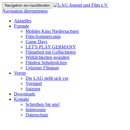
Navigation ein-/ausblenden
Navigation überspringen
Aktuelles
Formate
Mobiles Kino Niedersachsen
Film-Sommercamp
Game Days
LET'S PLAY GERMANY
Filmarbeit mit Geflüchteten
Wirklichkeiten gestalten
Filmfest Sehpferdchen
Uelzener Filmtage
Verein
Die LAG stellt sich vor
Vorstand
Satzung
Downloads
Kontakt
Schreiben Sie uns!
Impressum
Datenschutz