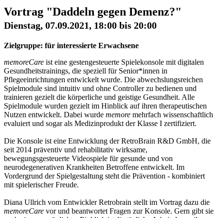
Vortrag "Daddeln gegen Demenz?"
Dienstag, 07.09.2021, 18:00 bis 20:00
Zielgruppe: für interessierte Erwachsene
memoreCare
ist eine gestengesteuerte Spielekonsole mit digitalen
Gesundheitstrainings, die speziell für Senior*innen in
Pflegeeinrichtungen entwickelt wurde. Die abwechslungsreichen
Spielmodule sind intuitiv und ohne Controller zu bedienen und
trainieren gezielt die körperliche und geistige Gesundheit. Alle
Spielmodule wurden gezielt im Hinblick auf ihren therapeutischen
Nutzen entwickelt. Dabei wurde
memore
mehrfach wissenschaftlich
evaluiert und sogar als Medizinprodukt der Klasse I zertifiziert.
Die Konsole ist eine Entwicklung der RetroBrain R&D GmbH, die
seit 2014 präventiv und rehabilitativ wirksame,
bewegungsgesteuerte Videospiele für gesunde und von
neurodegenerativen Krankheiten Betroffene entwickelt. Im
Vordergrund der Spielgestaltung steht die Prävention - kombiniert
mit spielerischer Freude.
Diana Ullrich vom Entwickler Retrobrain stellt im Vortrag dazu die
memoreCare
vor und beantwortet Fragen zur Konsole. Gern gibt sie