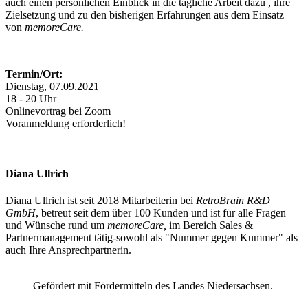
auch einen persönlichen Einblick in die tägliche Arbeit dazu , ihre
Zielsetzung und zu den bisherigen Erfahrungen aus dem Einsatz
von
memoreCare.
Termin/Ort:
Dienstag, 07.09.2021
18 - 20 Uhr
Onlinevortrag bei Zoom
Voranmeldung erforderlich!
Diana Ullrich
Diana Ullrich ist seit 2018 Mitarbeiterin bei
RetroBrain R&D
GmbH
, betreut seit dem über 100 Kunden und ist für alle Fragen
und Wünsche rund um
memoreCare,
im Bereich Sales &
Partnermanagement tätig-sowohl als "Nummer gegen Kummer" als
auch Ihre Ansprechpartnerin.
Gefördert mit Fördermitteln des Landes Niedersachsen.