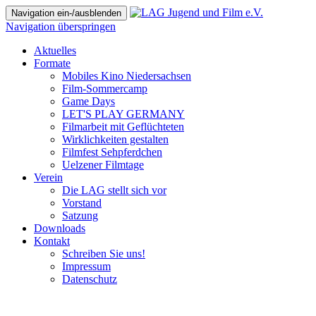
Navigation ein-/ausblenden
Navigation überspringen
Aktuelles
Formate
Mobiles Kino Niedersachsen
Film-Sommercamp
Game Days
LET'S PLAY GERMANY
Filmarbeit mit Geflüchteten
Wirklichkeiten gestalten
Filmfest Sehpferdchen
Uelzener Filmtage
Verein
Die LAG stellt sich vor
Vorstand
Satzung
Downloads
Kontakt
Schreiben Sie uns!
Impressum
Datenschutz