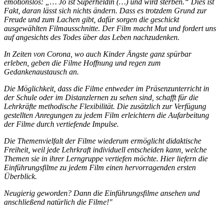
emotionslos: „… Jo ist Superheldin (…) und wird sterben.“ Dies ist
Fakt, daran lässt sich nichts ändern. Dass es trotzdem Grund zur
Freude und zum Lachen gibt, dafür sorgen die geschickt
ausgewählten Filmausschnitte. Der Film macht Mut und fordert uns
auf angesichts des Todes über das Leben nachzudenken.
In Zeiten von Corona, wo auch Kinder Ängste ganz spürbar
erleben, geben die Filme Hoffnung und regen zum
Gedankenaustausch an.
Die Möglichkeit, dass die Filme entweder im Präsenzunterricht in
der Schule oder im Distanzlernen zu sehen sind, schafft für die
Lehrkräfte methodische Flexibilität. Die zusätzlich zur Verfügung
gestellten Anregungen zu jedem Film erleichtern die Aufarbeitung
der Filme durch vertiefende Impulse.
Die Themenvielfalt der Filme wiederum ermöglicht didaktische
Freiheit, weil jede Lehrkraft individuell entscheiden kann, welche
Themen sie in ihrer Lerngruppe vertiefen möchte. Hier liefern die
Einführungsfilme zu jedem Film einen hervorragenden ersten
Überblick.
Neugierig geworden? Dann die Einführungsfilme ansehen und
anschließend natürlich die Filme!"